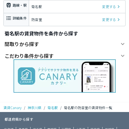
路線・駅
菊名駅
変更する
詳細条件
防音室
変更する
菊名駅の賃貸物件を条件から探す
間取りから探す
こだわり条件から探す
賃貸Canary
/
神奈川県
/
菊名駅
/
菊名駅の防音室の賃貸物件一覧
都道府県から探す