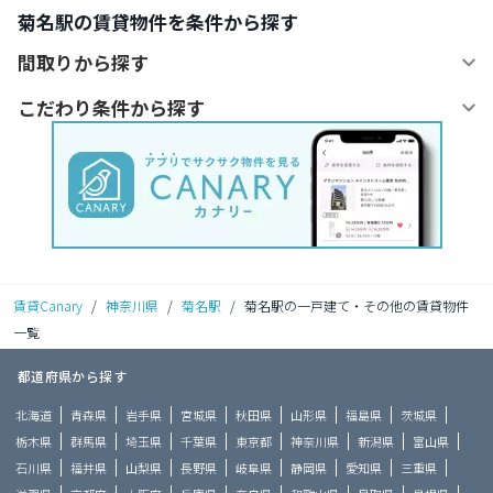
菊名駅の賃貸物件を条件から探す
間取りから探す
こだわり条件から探す
賃貸Canary
/
神奈川県
/
菊名駅
/
菊名駅の一戸建て・その他の賃貸物件
一覧
都道府県から探す
北海道
青森県
岩手県
宮城県
秋田県
山形県
福島県
茨城県
栃木県
群馬県
埼玉県
千葉県
東京都
神奈川県
新潟県
富山県
石川県
福井県
山梨県
長野県
岐阜県
静岡県
愛知県
三重県