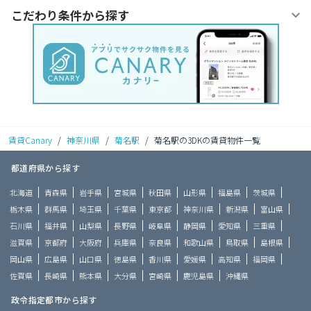
こだわり条件から探す
賃貸Canary
/
神奈川県
/
菊名駅
/
菊名駅の3DKの賃貸物件一覧
都道府県から探す
北海道
青森県
岩手県
宮城県
秋田県
山形県
福島県
茨城県
栃木県
群馬県
埼玉県
千葉県
東京都
神奈川県
新潟県
富山県
石川県
福井県
山梨県
長野県
岐阜県
静岡県
愛知県
三重県
滋賀県
京都府
大阪府
兵庫県
奈良県
和歌山県
鳥取県
島根県
岡山県
広島県
山口県
徳島県
香川県
愛媛県
高知県
福岡県
佐賀県
長崎県
熊本県
大分県
宮崎県
鹿児島県
沖縄県
政令指定都市から探す