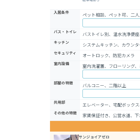
入居条件
ペット相談、ペット可、二人
バス・トイレ
バストイレ別、温水洗浄便座
キッチン
システムキッチン、カウンタ
セキュリティ
オートロック、防犯カメラ
室内設備
室内洗濯置、フローリング、
部屋の特徴
バルコニー、二階以上
共用部
エレベーター、宅配ボックス
その他の特徴
家賃保証付き、公営水道、下
サンジョイアゼロ