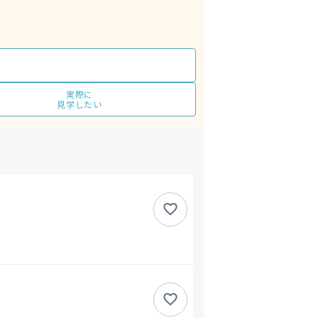
実際に
見学したい