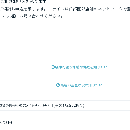
でご相談お申込を承ります
ご相談お申込を承ります。リライフは首都圏23店舗のネットワークで
。お気軽にお問い合わせください。
駐車可能な車種や台数を知りたい
最新の空室状況が知りたい
賃料等総額の3.4％+800円/月(その他商品あり)
750円