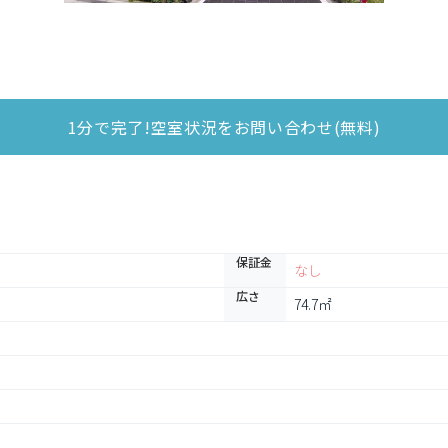
1分で完了!空室状況をお問い合わせ(無料)
保証金
なし
広さ
74.7㎡