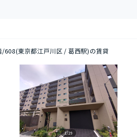
6階/608(東京都江戸川区 / 葛西駅)の賃貸
1/29