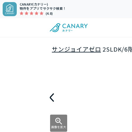
CANARY(カナリー)
物件をアプリでサクサク検索！
(4.8)
サンジョイアゼロ
2SLDK/
画像を拡大