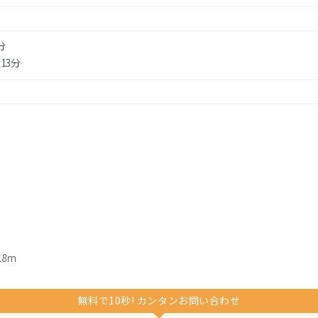
分
13分
8m
無料で10秒! カンタンお問い合わせ