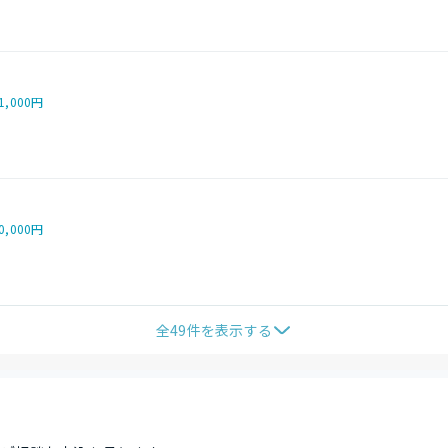
1,000円
0,000円
全
49
件を表示する