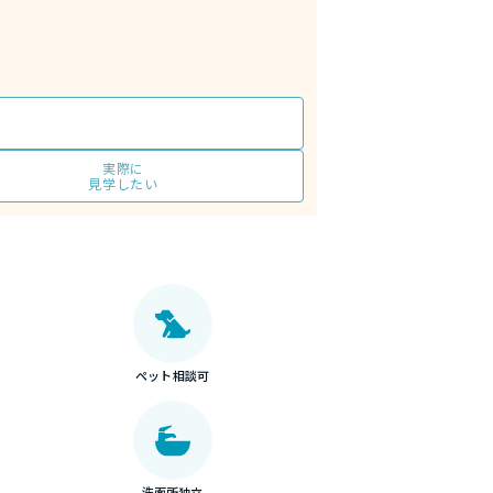
実際に
見学したい
ペット相談可
洗面所独立