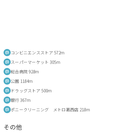
コンビニエンスストア 572m
スーパーマーケット 305m
総合病院 928m
公園 1184m
ドラッグストア 500m
銀行 367m
ポニークリーニング メトロ葛西店 218m
その他