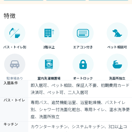
特徴
バス・トイレ別
2階以上
エアコン付き
ペット相談可
駐車場あり
室内洗濯機置場
オートロック
洗面所独立
入居条件
即入居可、ペット相談、保証人不要、初期費用カード
決済可、ペット可、二人入居可
バス・トイレ
専用バス、追焚機能浴室、浴室乾燥機、バストイレ
別、シャワー付洗面化粧台、専用トイレ、温水洗浄便
座、洗面所独立
キッチン
カウンターキッチン、システムキッチン、3口以上コ