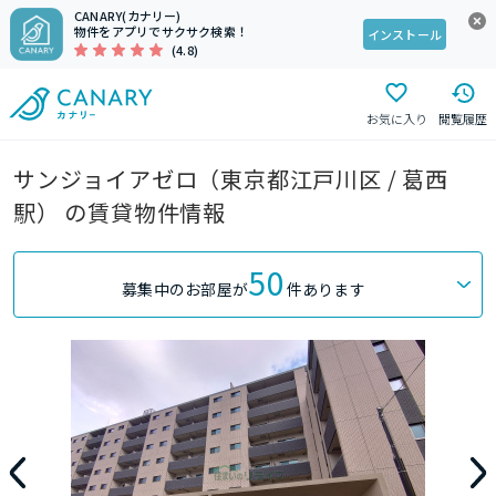
CANARY(カナリー)
物件をアプリでサクサク検索！
インストール
(4.8)
お気に入り
閲覧履歴
サンジョイアゼロ（東京都江戸川区 / 葛西
駅） の賃貸物件情報
50
募集中のお部屋が
件あります