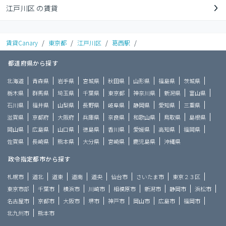
江戸川区 の賃貸
賃貸Canary
/
東京都
/
江戸川区
/
葛西駅
/
都道府県から探す
北海道
青森県
岩手県
宮城県
秋田県
山形県
福島県
茨城県
栃木県
群馬県
埼玉県
千葉県
東京都
神奈川県
新潟県
富山県
石川県
福井県
山梨県
長野県
岐阜県
静岡県
愛知県
三重県
滋賀県
京都府
大阪府
兵庫県
奈良県
和歌山県
鳥取県
島根県
岡山県
広島県
山口県
徳島県
香川県
愛媛県
高知県
福岡県
佐賀県
長崎県
熊本県
大分県
宮崎県
鹿児島県
沖縄県
政令指定都市から探す
札幌市
道北
道東
道南
道央
仙台市
さいたま市
東京２３区
東京市部
千葉市
横浜市
川崎市
相模原市
新潟市
静岡市
浜松市
名古屋市
京都市
大阪市
堺市
神戸市
岡山市
広島市
福岡市
北九州市
熊本市