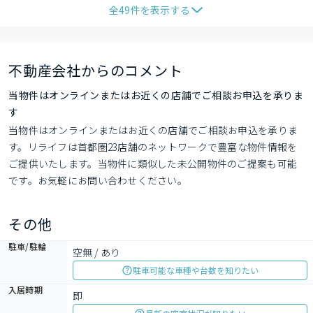
全
49
件を表示する
不動産会社からのコメント
当物件はオンラインまたはお近くの店舗でご相談お申込を承りま
す
当物件はオンラインまたはお近くの店舗でご相談お申込を承りま
す。リライフは首都圏23店舗のネットワークで豊富な物件情報を
ご提供いたします。当物件に類似した未公開物件のご提案も可能
です。お気軽にお問い合わせください。
その他
駐車/駐輪
空無 / あり
駐車可能な車種や台数を知りたい
入居時期
即