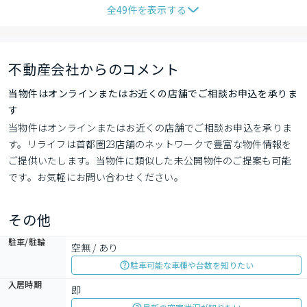
全
49
件を表示する
不動産会社からのコメント
当物件はオンラインまたはお近くの店舗でご相談お申込を承りま
す
当物件はオンラインまたはお近くの店舗でご相談お申込を承りま
す。リライフは首都圏23店舗のネットワークで豊富な物件情報を
ご提供いたします。当物件に類似した未公開物件のご提案も可能
です。お気軽にお問い合わせください。
その他
駐車/駐輪
空無 / あり
駐車可能な車種や台数を知りたい
入居時期
即