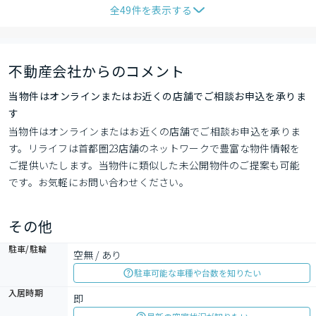
全
49
件を表示する
不動産会社からのコメント
当物件はオンラインまたはお近くの店舗でご相談お申込を承りま
す
当物件はオンラインまたはお近くの店舗でご相談お申込を承りま
す。リライフは首都圏23店舗のネットワークで豊富な物件情報を
ご提供いたします。当物件に類似した未公開物件のご提案も可能
です。お気軽にお問い合わせください。
その他
駐車/駐輪
空無 / あり
駐車可能な車種や台数を知りたい
入居時期
即