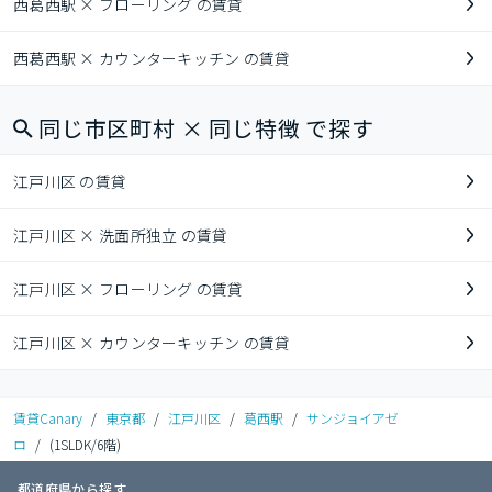
西葛西駅 × フローリング の賃貸
西葛西駅 × カウンターキッチン の賃貸
同じ市区町村 × 同じ特徴 で探す
江戸川区 の賃貸
江戸川区 × 洗面所独立 の賃貸
江戸川区 × フローリング の賃貸
江戸川区 × カウンターキッチン の賃貸
賃貸Canary
/
東京都
/
江戸川区
/
葛西駅
/
サンジョイアゼ
ロ
/
(1SLDK/6階)
都道府県から探す