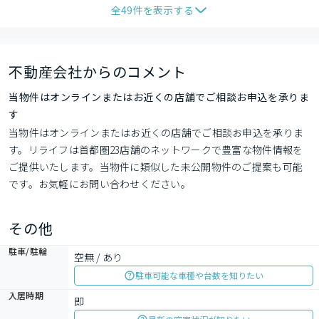
全
49
件を表示する
不動産会社からのコメント
当物件はオンラインまたはお近くの店舗でご相談お申込を承りま
す
当物件はオンラインまたはお近くの店舗でご相談お申込を承りま
す。リライフは首都圏23店舗のネットワークで豊富な物件情報を
ご提供いたします。当物件に類似した未公開物件のご提案も可能
です。お気軽にお問い合わせください。
その他
駐車/駐輪
空無 / あり
駐車可能な車種や台数を知りたい
入居時期
即