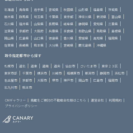
北海道
青森県
岩手県
宮城県
秋田県
山形県
福島県
茨城県
栃木県
群馬県
埼玉県
千葉県
東京都
神奈川県
新潟県
富山県
石川県
福井県
山梨県
長野県
岐阜県
静岡県
愛知県
三重県
滋賀県
京都府
大阪府
兵庫県
奈良県
和歌山県
鳥取県
島根県
岡山県
広島県
山口県
徳島県
香川県
愛媛県
高知県
福岡県
佐賀県
長崎県
熊本県
大分県
宮崎県
鹿児島県
沖縄県
政令指定都市から探す
札幌市
道北
道東
道南
道央
仙台市
さいたま市
東京２３区
東京市部
千葉市
横浜市
川崎市
相模原市
新潟市
静岡市
浜松市
名古屋市
京都市
大阪市
堺市
神戸市
岡山市
広島市
福岡市
北九州市
熊本市
CMギャラリー
掲載をご検討の不動産会社様はこちら
運営会社
利用規約
プライバシーポリシー