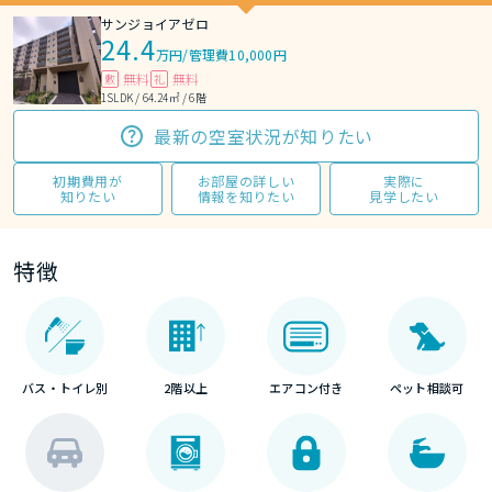
サンジョイアゼロ
24.4
万円
/
管理費10,000円
無料
無料
敷
礼
1SLDK / 64.24㎡ / 6階
最新の空室状況が知りたい
初期費用が
お部屋の詳しい
実際に
知りたい
情報を知りたい
見学したい
特徴
バス・トイレ別
2階以上
エアコン付き
ペット相談可