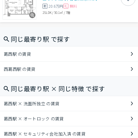
20.6万円
無料
敷
礼
2SLDK
/
50.1㎡
/
7階
同じ最寄り駅 で探す
葛西駅 の賃貸
西葛西駅 の賃貸
同じ最寄り駅 × 同じ特徴 で探す
葛西駅 × 洗面所独立 の賃貸
葛西駅 × オートロック の賃貸
葛西駅 × セキュリティ会社加入済 の賃貸