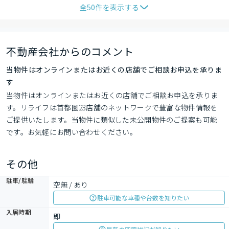
全
50
件を表示する
不動産会社からのコメント
当物件はオンラインまたはお近くの店舗でご相談お申込を承りま
す
当物件はオンラインまたはお近くの店舗でご相談お申込を承りま
す。リライフは首都圏23店舗のネットワークで豊富な物件情報を
ご提供いたします。当物件に類似した未公開物件のご提案も可能
です。お気軽にお問い合わせください。
その他
駐車/駐輪
空無 / あり
駐車可能な車種や台数を知りたい
入居時期
即