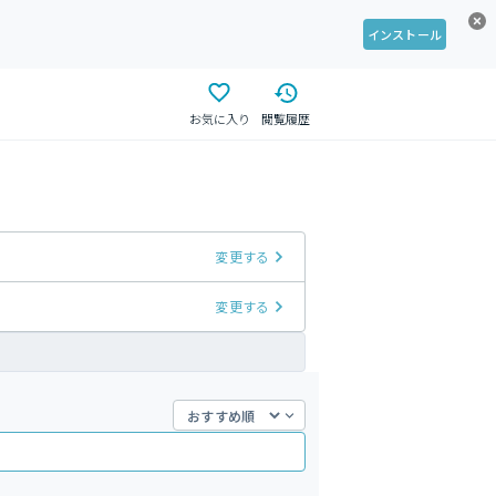
インストール
お気に入り
閲覧履歴
変更する
変更する