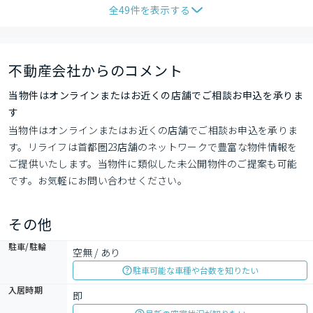
全
49
件を表示する
不動産会社からのコメント
当物件はオンラインまたはお近くの店舗でご相談お申込を承りま
す
当物件はオンラインまたはお近くの店舗でご相談お申込を承りま
す。リライフは首都圏23店舗のネットワークで豊富な物件情報を
ご提供いたします。当物件に類似した未公開物件のご提案も可能
です。お気軽にお問い合わせください。
その他
駐車/駐輪
空無 / あり
駐車可能な車種や台数を知りたい
入居時期
即