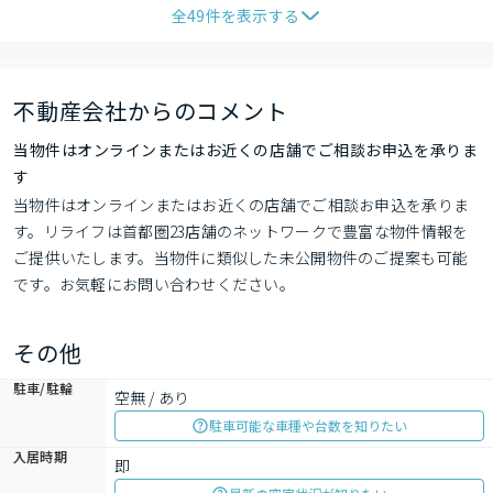
全
49
件を表示する
不動産会社からのコメント
当物件はオンラインまたはお近くの店舗でご相談お申込を承りま
す
当物件はオンラインまたはお近くの店舗でご相談お申込を承りま
す。リライフは首都圏23店舗のネットワークで豊富な物件情報を
ご提供いたします。当物件に類似した未公開物件のご提案も可能
です。お気軽にお問い合わせください。
その他
駐車/駐輪
空無 / あり
駐車可能な車種や台数を知りたい
入居時期
即