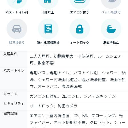
バス・トイレ別
2階以上
エアコン付き
ペット相談可
駐車場あり
室内洗濯機置場
オートロック
洗面所独立
入居条件
二人入居可、初期費用カード決済可、ルームシェア
可、敷金不要
バス・トイレ
専用バス、専用トイレ、バストイレ別、シャワー、給
湯、シャワー付洗面化粧台、温水洗浄便座、洗面所独
立、オートバス、高温差湯式
キッチン
ガスコンロ対応、2口コンロ、システムキッチン
セキュリティ
オートロック、防犯カメラ
室内設備
エアコン、室内洗濯置、CS、BS、フローリング、光
ファイバー、ネット使用料不要、クロゼット、シュー