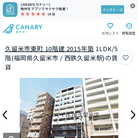
CANARY(カナリー)
物件をアプリでサクサク検索！
インストール
(4.8)
お気に入り
閲覧履歴
久留米市東町 10階建 2015年築
1LDK/5
階(福岡県久留米市 / 西鉄久留米駅)の賃
貸