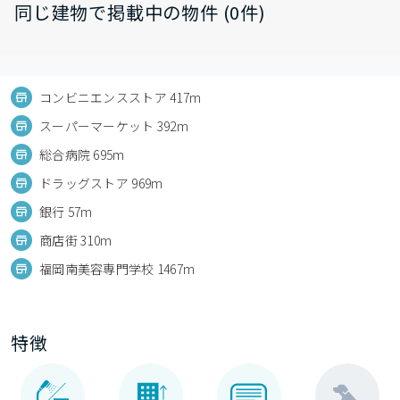
同じ建物で掲載中の物件 (0件)
コンビニエンスストア 417m
スーパーマーケット 392m
総合病院 695m
ドラッグストア 969m
銀行 57m
商店街 310m
福岡南美容専門学校 1467m
特徴