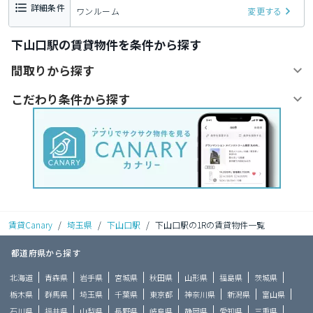
詳細条件
ワンルーム
変更する
下山口駅の賃貸物件を条件から探す
間取りから探す
こだわり条件から探す
賃貸Canary
/
埼玉県
/
下山口駅
/
下山口駅の1Rの賃貸物件一覧
都道府県から探す
北海道
青森県
岩手県
宮城県
秋田県
山形県
福島県
茨城県
栃木県
群馬県
埼玉県
千葉県
東京都
神奈川県
新潟県
富山県
石川県
福井県
山梨県
長野県
岐阜県
静岡県
愛知県
三重県