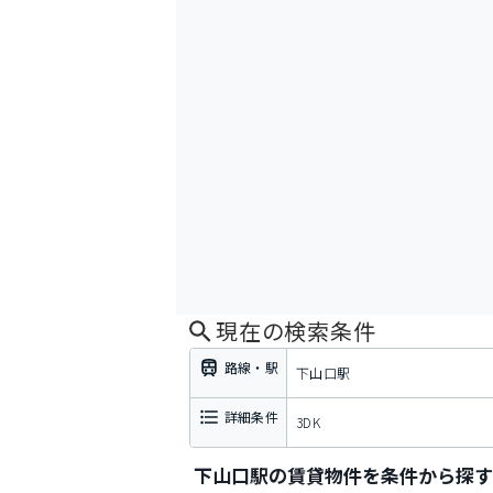
現在の検索条件
路線・駅
下山口駅
詳細条件
3DK
下山口駅の賃貸物件を条件から探す