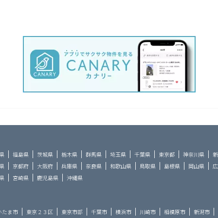
県
福島県
茨城県
栃木県
群馬県
埼玉県
千葉県
東京都
神奈川県
新
県
京都府
大阪府
兵庫県
奈良県
和歌山県
鳥取県
島根県
岡山県
広
県
宮崎県
鹿児島県
沖縄県
いたま市
東京２３区
東京市部
千葉市
横浜市
川崎市
相模原市
新潟市