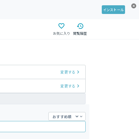
インストール
お気に入り
閲覧履歴
変更する
変更する