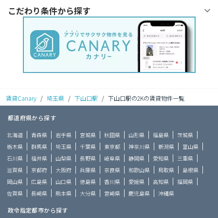
こだわり条件から探す
賃貸Canary
/
埼玉県
/
下山口駅
/
下山口駅の2Kの賃貸物件一覧
都道府県から探す
北海道
青森県
岩手県
宮城県
秋田県
山形県
福島県
茨城県
栃木県
群馬県
埼玉県
千葉県
東京都
神奈川県
新潟県
富山県
石川県
福井県
山梨県
長野県
岐阜県
静岡県
愛知県
三重県
滋賀県
京都府
大阪府
兵庫県
奈良県
和歌山県
鳥取県
島根県
岡山県
広島県
山口県
徳島県
香川県
愛媛県
高知県
福岡県
佐賀県
長崎県
熊本県
大分県
宮崎県
鹿児島県
沖縄県
政令指定都市から探す