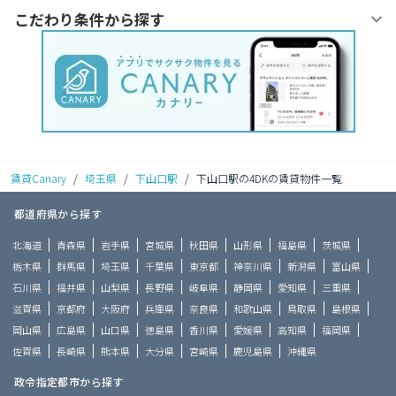
こだわり条件から探す
賃貸Canary
/
埼玉県
/
下山口駅
/
下山口駅の4DKの賃貸物件一覧
都道府県から探す
北海道
青森県
岩手県
宮城県
秋田県
山形県
福島県
茨城県
栃木県
群馬県
埼玉県
千葉県
東京都
神奈川県
新潟県
富山県
石川県
福井県
山梨県
長野県
岐阜県
静岡県
愛知県
三重県
滋賀県
京都府
大阪府
兵庫県
奈良県
和歌山県
鳥取県
島根県
岡山県
広島県
山口県
徳島県
香川県
愛媛県
高知県
福岡県
佐賀県
長崎県
熊本県
大分県
宮崎県
鹿児島県
沖縄県
政令指定都市から探す