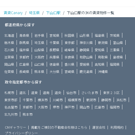
賃貸Canary
/
埼玉県
/
下山口駅
/
下山口駅の3Kの賃貸物件一覧
都道府県から探す
北海道
青森県
岩手県
宮城県
秋田県
山形県
福島県
茨城県
栃木県
群馬県
埼玉県
千葉県
東京都
神奈川県
新潟県
富山県
石川県
福井県
山梨県
長野県
岐阜県
静岡県
愛知県
三重県
滋賀県
京都府
大阪府
兵庫県
奈良県
和歌山県
鳥取県
島根県
岡山県
広島県
山口県
徳島県
香川県
愛媛県
高知県
福岡県
佐賀県
長崎県
熊本県
大分県
宮崎県
鹿児島県
沖縄県
政令指定都市から探す
札幌市
道北
道東
道南
道央
仙台市
さいたま市
東京２３区
東京市部
千葉市
横浜市
川崎市
相模原市
新潟市
静岡市
浜松市
名古屋市
京都市
大阪市
堺市
神戸市
岡山市
広島市
福岡市
北九州市
熊本市
CMギャラリー
掲載をご検討の不動産会社様はこちら
運営会社
利用規約
プライバシーポリシー