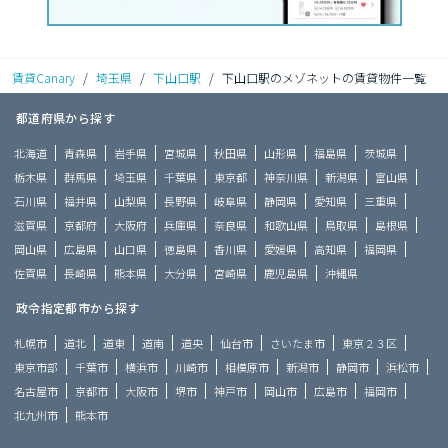
賃貸Canary
/
埼玉県
/
下山口駅
/
下山口駅のメゾネットの賃貸物件一覧
都道府県から探す
北海道
青森県
岩手県
宮城県
秋田県
山形県
福島県
茨城県
栃木県
群馬県
埼玉県
千葉県
東京都
神奈川県
新潟県
富山県
石川県
福井県
山梨県
長野県
岐阜県
静岡県
愛知県
三重県
滋賀県
京都府
大阪府
兵庫県
奈良県
和歌山県
鳥取県
島根県
岡山県
広島県
山口県
徳島県
香川県
愛媛県
高知県
福岡県
佐賀県
長崎県
熊本県
大分県
宮崎県
鹿児島県
沖縄県
政令指定都市から探す
札幌市
道北
道東
道南
道央
仙台市
さいたま市
東京２３区
東京市部
千葉市
横浜市
川崎市
相模原市
新潟市
静岡市
浜松市
名古屋市
京都市
大阪市
堺市
神戸市
岡山市
広島市
福岡市
北九州市
熊本市