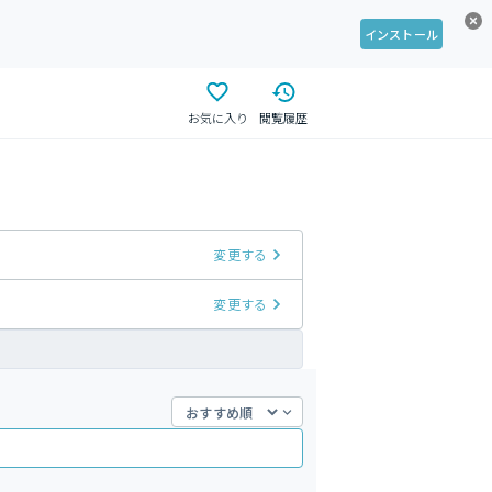
インストール
お気に入り
閲覧履歴
変更する
変更する