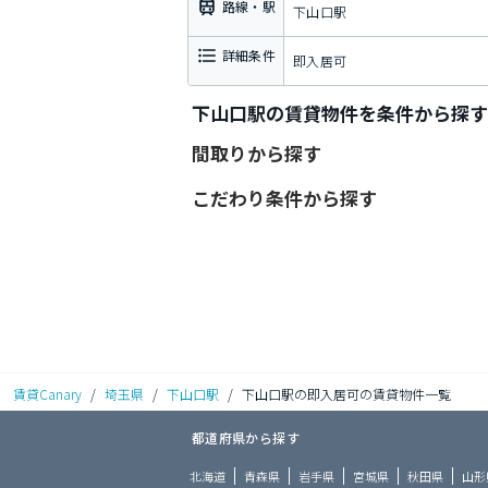
路線・駅
下山口駅
詳細条件
即入居可
下山口駅の賃貸物件を条件から探す
間取りから探す
こだわり条件から探す
賃貸Canary
/
埼玉県
/
下山口駅
/
下山口駅の即入居可の賃貸物件一覧
都道府県から探す
北海道
青森県
岩手県
宮城県
秋田県
山形