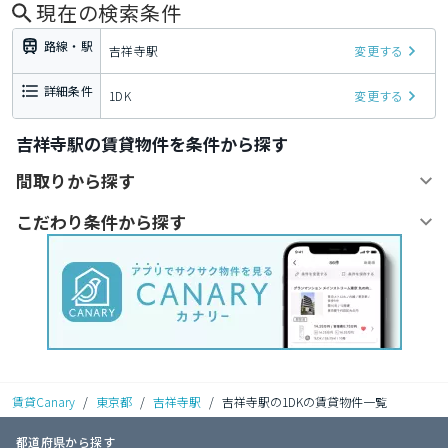
現在の検索条件
路線・駅
吉祥寺駅
変更する
詳細条件
1DK
変更する
吉祥寺駅の賃貸物件を条件から探す
間取りから探す
こだわり条件から探す
賃貸Canary
/
東京都
/
吉祥寺駅
/
吉祥寺駅の1DKの賃貸物件一覧
都道府県から探す