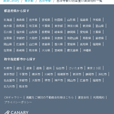
賃貸Canary
/
東京都
/
吉祥寺駅
/
吉祥寺駅の防音室の賃貸物件一覧
都道府県から探す
北海道
青森県
岩手県
宮城県
秋田県
山形県
福島県
茨城県
栃木県
群馬県
埼玉県
千葉県
東京都
神奈川県
新潟県
富山県
石川県
福井県
山梨県
長野県
岐阜県
静岡県
愛知県
三重県
滋賀県
京都府
大阪府
兵庫県
奈良県
和歌山県
鳥取県
島根県
岡山県
広島県
山口県
徳島県
香川県
愛媛県
高知県
福岡県
佐賀県
長崎県
熊本県
大分県
宮崎県
鹿児島県
沖縄県
政令指定都市から探す
札幌市
道北
道東
道南
道央
仙台市
さいたま市
東京２３区
東京市部
千葉市
横浜市
川崎市
相模原市
新潟市
静岡市
浜松市
名古屋市
京都市
大阪市
堺市
神戸市
岡山市
広島市
福岡市
北九州市
熊本市
CMギャラリー
掲載をご検討の不動産会社様はこちら
運営会社
利用規約
プライバシーポリシー