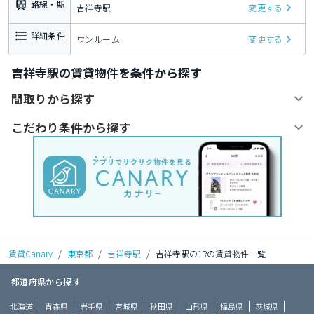
路線・駅
吉祥寺駅
変更する
詳細条件
ワンルーム
変更する
吉祥寺駅の賃貸物件を条件から探す
間取りから探す
こだわり条件から探す
賃貸Canary
/
東京都
/
吉祥寺駅
/
吉祥寺駅の1Rの賃貸物件一覧
都道府県から探す
北海道
青森県
岩手県
宮城県
秋田県
山形県
福島県
茨城県