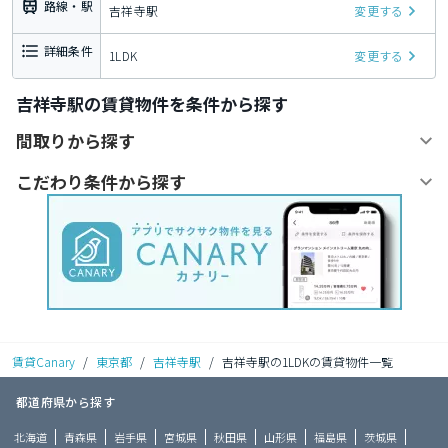
路線・駅
吉祥寺駅
変更する
詳細条件
1LDK
変更する
吉祥寺駅の賃貸物件を条件から探す
間取りから探す
こだわり条件から探す
賃貸Canary
/
東京都
/
吉祥寺駅
/
吉祥寺駅の1LDKの賃貸物件一覧
都道府県から探す
北海道
青森県
岩手県
宮城県
秋田県
山形県
福島県
茨城県