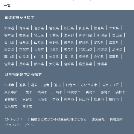
一覧
都道府県から探す
北海道
青森県
岩手県
宮城県
秋田県
山形県
福島県
茨城県
栃木県
群馬県
埼玉県
千葉県
東京都
神奈川県
新潟県
富山県
石川県
福井県
山梨県
長野県
岐阜県
静岡県
愛知県
三重県
滋賀県
京都府
大阪府
兵庫県
奈良県
和歌山県
鳥取県
島根県
岡山県
広島県
山口県
徳島県
香川県
愛媛県
高知県
福岡県
佐賀県
長崎県
熊本県
大分県
宮崎県
鹿児島県
沖縄県
政令指定都市から探す
札幌市
道北
道東
道南
道央
仙台市
さいたま市
東京２３区
東京市部
千葉市
横浜市
川崎市
相模原市
新潟市
静岡市
浜松市
名古屋市
京都市
大阪市
堺市
神戸市
岡山市
広島市
福岡市
北九州市
熊本市
CMギャラリー
掲載をご検討の不動産会社様はこちら
運営会社
利用規約
プライバシーポリシー