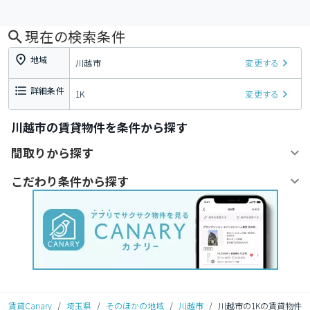
現在の検索条件
地域
川越市
変更する
詳細条件
1K
変更する
川越市の賃貸物件を条件から探す
間取りから探す
こだわり条件から探す
賃貸Canary
/
埼玉県
/
そのほかの地域
/
川越市
/
川越市の1Kの賃貸物件