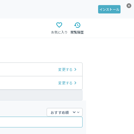
インストール
お気に入り
閲覧履歴
変更する
変更する