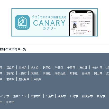
物件の賃貸物件一覧
県
福島県
茨城県
栃木県
群馬県
埼玉県
千葉県
東京都
神奈川県
新
県
京都府
大阪府
兵庫県
奈良県
和歌山県
鳥取県
島根県
岡山県
広
県
宮崎県
鹿児島県
沖縄県
いたま市
東京２３区
東京市部
千葉市
横浜市
川崎市
相模原市
新潟市
市
熊本市