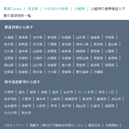
賃貸Canary
/
埼玉県
/
そのほかの地域
/
川越市
/
川越市の連帯保証人不
要の賃貸物件一覧
都道府県から探す
北海道
青森県
岩手県
宮城県
秋田県
山形県
福島県
茨城県
栃木県
群馬県
埼玉県
千葉県
東京都
神奈川県
新潟県
富山県
石川県
福井県
山梨県
長野県
岐阜県
静岡県
愛知県
三重県
滋賀県
京都府
大阪府
兵庫県
奈良県
和歌山県
鳥取県
島根県
岡山県
広島県
山口県
徳島県
香川県
愛媛県
高知県
福岡県
佐賀県
長崎県
熊本県
大分県
宮崎県
鹿児島県
沖縄県
政令指定都市から探す
札幌市
道北
道東
道南
道央
仙台市
さいたま市
東京２３区
東京市部
千葉市
横浜市
川崎市
相模原市
新潟市
静岡市
浜松市
名古屋市
京都市
大阪市
堺市
神戸市
岡山市
広島市
福岡市
北九州市
熊本市
CMギャラリー
掲載をご検討の不動産会社様はこちら
運営会社
利用規約