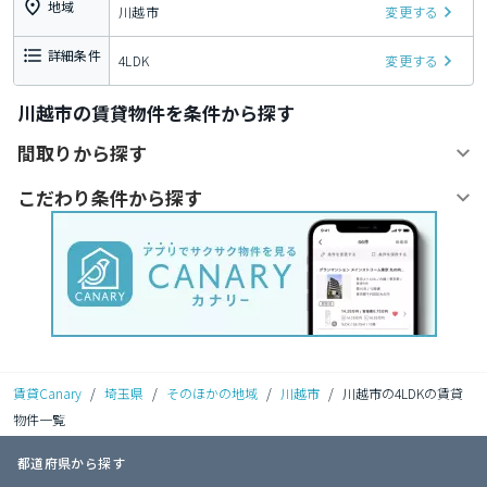
地域
川越市
変更する
詳細条件
4LDK
変更する
川越市の賃貸物件を条件から探す
間取りから探す
こだわり条件から探す
賃貸Canary
/
埼玉県
/
そのほかの地域
/
川越市
/
川越市の4LDKの賃貸
物件一覧
都道府県から探す