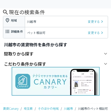
現在の検索条件
地域
川越市
変更する
詳細条件
ペット相談可
変更する
川越市の賃貸物件を条件から探す
間取りから探す
こだわり条件から探す
賃貸Canary
/
埼玉県
/
そのほかの地域
/
川越市
/
川越市のペット相談可