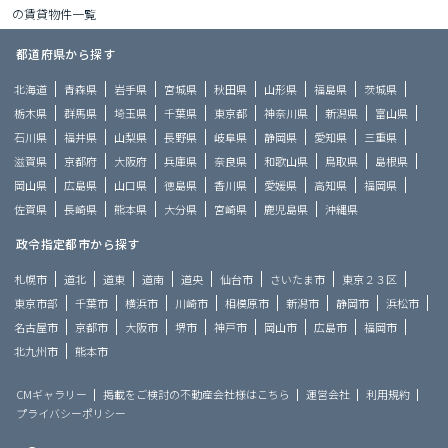
の賃貸物件一覧
都道府県から探す
北海道
青森県
岩手県
宮城県
秋田県
山形県
福島県
茨城県
栃木県
群馬県
埼玉県
千葉県
東京都
神奈川県
新潟県
富山県
石川県
福井県
山梨県
長野県
岐阜県
静岡県
愛知県
三重県
滋賀県
京都府
大阪府
兵庫県
奈良県
和歌山県
鳥取県
島根県
岡山県
広島県
山口県
徳島県
香川県
愛媛県
高知県
福岡県
佐賀県
長崎県
熊本県
大分県
宮崎県
鹿児島県
沖縄県
政令指定都市から探す
札幌市
道北
道東
道南
道央
仙台市
さいたま市
東京２３区
東京市部
千葉市
横浜市
川崎市
相模原市
新潟市
静岡市
浜松市
名古屋市
京都市
大阪市
堺市
神戸市
岡山市
広島市
福岡市
北九州市
熊本市
CMギャラリー
掲載をご検討の不動産会社様はこちら
運営会社
利用規約
プライバシーポリシー