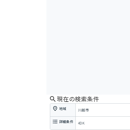
現在の検索条件
地域
川越市
詳細条件
4DK