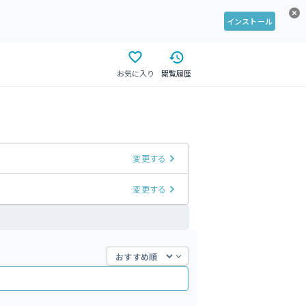
インストール
お気に入り
閲覧履歴
変更する
変更する