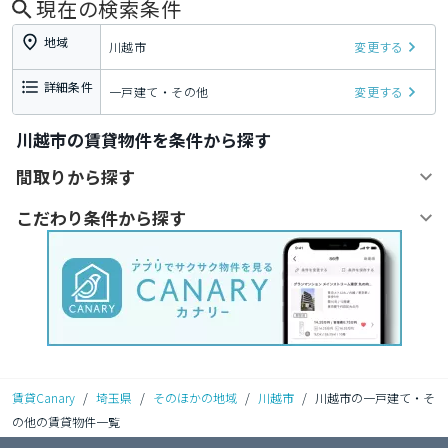
現在の検索条件
地域
川越市
変更する
詳細条件
一戸建て・その他
変更する
川越市の賃貸物件を条件から探す
間取りから探す
こだわり条件から探す
賃貸Canary
/
埼玉県
/
そのほかの地域
/
川越市
/
川越市の一戸建て・そ
の他の賃貸物件一覧