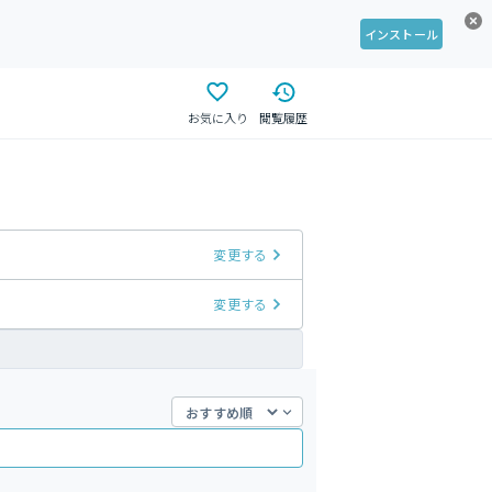
インストール
お気に入り
閲覧履歴
変更する
変更する