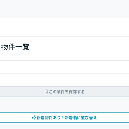
の物件一覧
この条件を保存する
新着物件あり！新着順に並び替え