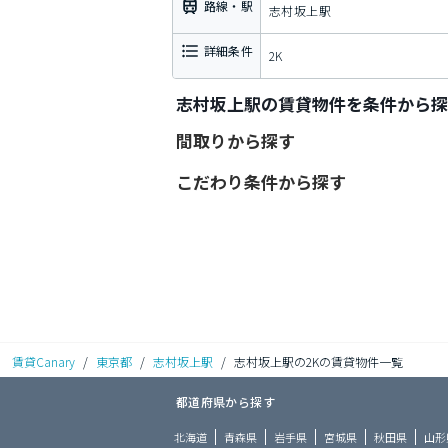
路線・駅
志村坂上駅
詳細条件
2K
志村坂上駅の賃貸物件を条件から探
間取りから探す
こだわり条件から探す
賃貸Canary
/
東京都
/
志村坂上駅
/
志村坂上駅の2Kの賃貸物件一覧
都道府県から探す
北海道
青森県
岩手県
宮城県
秋田県
山形