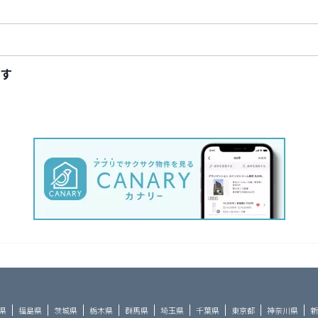
す
県
福島県
茨城県
栃木県
群馬県
埼玉県
千葉県
東京都
神奈川県
新