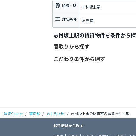
路線・駅
志村坂上駅
詳細条件
防音室
志村坂上駅の賃貸物件を条件から探
間取りから探す
こだわり条件から探す
賃貸Canary
/
東京都
/
志村坂上駅
/
志村坂上駅の防音室の賃貸物件一覧
都道府県から探す