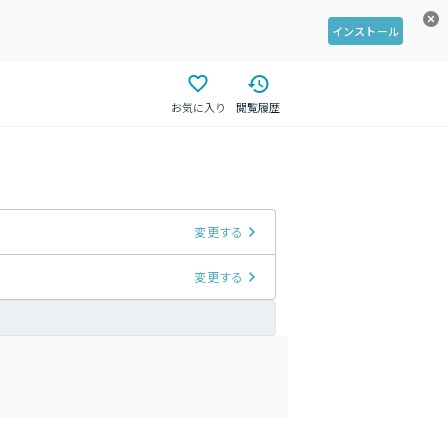
インストール
お気に入り
閲覧履歴
変更する
変更する