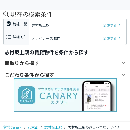
現在の検索条件
路線・駅
志村坂上駅
変更する
詳細条件
デザイナーズ物件
変更する
志村坂上駅の賃貸物件を条件から探す
間取りから探す
こだわり条件から探す
賃貸Canary
/
東京都
/
志村坂上駅
/
志村坂上駅のおしゃれなデザイナー