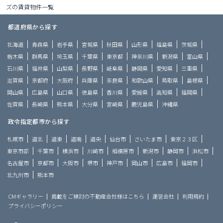
ズの賃貸物件一覧
都道府県から探す
北海道
青森県
岩手県
宮城県
秋田県
山形県
福島県
茨城県
栃木県
群馬県
埼玉県
千葉県
東京都
神奈川県
新潟県
富山県
石川県
福井県
山梨県
長野県
岐阜県
静岡県
愛知県
三重県
滋賀県
京都府
大阪府
兵庫県
奈良県
和歌山県
鳥取県
島根県
岡山県
広島県
山口県
徳島県
香川県
愛媛県
高知県
福岡県
佐賀県
長崎県
熊本県
大分県
宮崎県
鹿児島県
沖縄県
政令指定都市から探す
札幌市
道北
道東
道南
道央
仙台市
さいたま市
東京２３区
東京市部
千葉市
横浜市
川崎市
相模原市
新潟市
静岡市
浜松市
名古屋市
京都市
大阪市
堺市
神戸市
岡山市
広島市
福岡市
北九州市
熊本市
CMギャラリー
掲載をご検討の不動産会社様はこちら
運営会社
利用規約
プライバシーポリシー