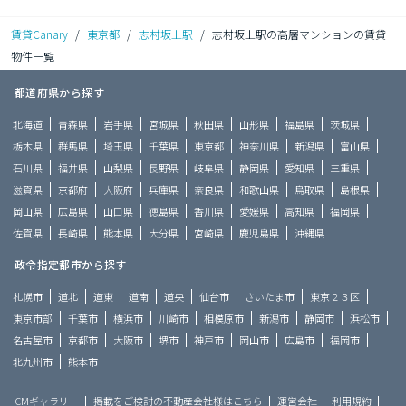
賃貸Canary
/
東京都
/
志村坂上駅
/
志村坂上駅の高層マンションの賃貸
物件一覧
都道府県から探す
北海道
青森県
岩手県
宮城県
秋田県
山形県
福島県
茨城県
栃木県
群馬県
埼玉県
千葉県
東京都
神奈川県
新潟県
富山県
石川県
福井県
山梨県
長野県
岐阜県
静岡県
愛知県
三重県
滋賀県
京都府
大阪府
兵庫県
奈良県
和歌山県
鳥取県
島根県
岡山県
広島県
山口県
徳島県
香川県
愛媛県
高知県
福岡県
佐賀県
長崎県
熊本県
大分県
宮崎県
鹿児島県
沖縄県
政令指定都市から探す
札幌市
道北
道東
道南
道央
仙台市
さいたま市
東京２３区
東京市部
千葉市
横浜市
川崎市
相模原市
新潟市
静岡市
浜松市
名古屋市
京都市
大阪市
堺市
神戸市
岡山市
広島市
福岡市
北九州市
熊本市
CMギャラリー
掲載をご検討の不動産会社様はこちら
運営会社
利用規約