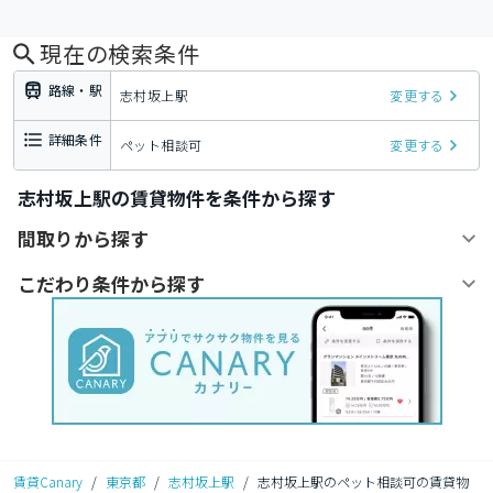
現在の検索条件
路線・駅
志村坂上駅
変更する
詳細条件
ペット相談可
変更する
志村坂上駅の賃貸物件を条件から探す
間取りから探す
こだわり条件から探す
賃貸Canary
/
東京都
/
志村坂上駅
/
志村坂上駅のペット相談可の賃貸物