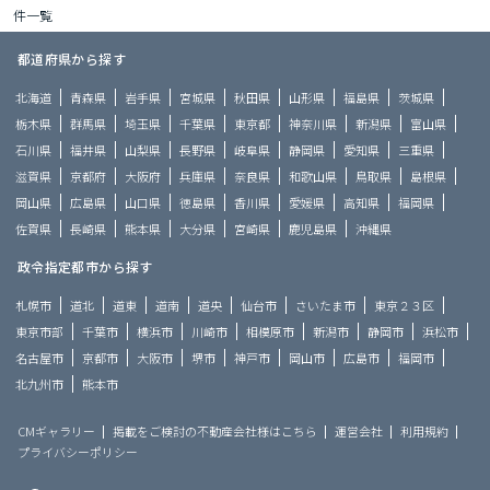
件一覧
都道府県から探す
北海道
青森県
岩手県
宮城県
秋田県
山形県
福島県
茨城県
栃木県
群馬県
埼玉県
千葉県
東京都
神奈川県
新潟県
富山県
石川県
福井県
山梨県
長野県
岐阜県
静岡県
愛知県
三重県
滋賀県
京都府
大阪府
兵庫県
奈良県
和歌山県
鳥取県
島根県
岡山県
広島県
山口県
徳島県
香川県
愛媛県
高知県
福岡県
佐賀県
長崎県
熊本県
大分県
宮崎県
鹿児島県
沖縄県
政令指定都市から探す
札幌市
道北
道東
道南
道央
仙台市
さいたま市
東京２３区
東京市部
千葉市
横浜市
川崎市
相模原市
新潟市
静岡市
浜松市
名古屋市
京都市
大阪市
堺市
神戸市
岡山市
広島市
福岡市
北九州市
熊本市
CMギャラリー
掲載をご検討の不動産会社様はこちら
運営会社
利用規約
プライバシーポリシー