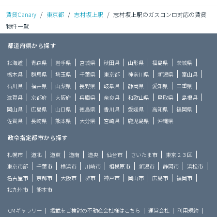
賃貸Canary
/
東京都
/
志村坂上駅
/
志村坂上駅のガスコンロ対応の賃貸
物件一覧
都道府県から探す
北海道
青森県
岩手県
宮城県
秋田県
山形県
福島県
茨城県
栃木県
群馬県
埼玉県
千葉県
東京都
神奈川県
新潟県
富山県
石川県
福井県
山梨県
長野県
岐阜県
静岡県
愛知県
三重県
滋賀県
京都府
大阪府
兵庫県
奈良県
和歌山県
鳥取県
島根県
岡山県
広島県
山口県
徳島県
香川県
愛媛県
高知県
福岡県
佐賀県
長崎県
熊本県
大分県
宮崎県
鹿児島県
沖縄県
政令指定都市から探す
札幌市
道北
道東
道南
道央
仙台市
さいたま市
東京２３区
東京市部
千葉市
横浜市
川崎市
相模原市
新潟市
静岡市
浜松市
名古屋市
京都市
大阪市
堺市
神戸市
岡山市
広島市
福岡市
北九州市
熊本市
CMギャラリー
掲載をご検討の不動産会社様はこちら
運営会社
利用規約