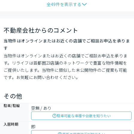
全
49
件を表示する
不動産会社からのコメント
当物件はオンラインまたはお近くの店舗でご相談お申込を承りま
す
当物件はオンラインまたはお近くの店舗でご相談お申込を承りま
す。リライフは首都圏23店舗のネットワークで豊富な物件情報を
ご提供いたします。当物件に類似した未公開物件のご提案も可能
です。お気軽にお問い合わせください。
その他
駐車/駐輪
空無 / あり
駐車可能な車種や台数を知りたい
入居時期
即