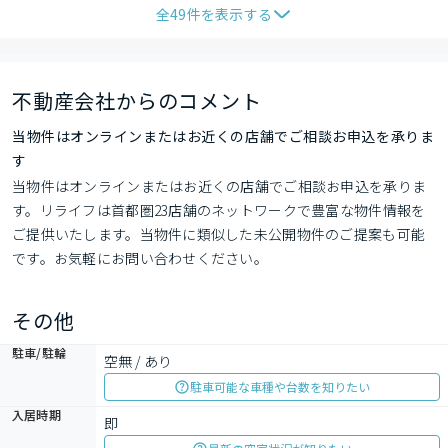
全
49
件を表示する
不動産会社からのコメント
当物件はオンラインまたはお近くの店舗でご相談お申込を承りま
す
当物件はオンラインまたはお近くの店舗でご相談お申込を承りま
す。リライフは首都圏23店舗のネットワークで豊富な物件情報を
ご提供いたします。当物件に類似した未公開物件のご提案も可能
です。お気軽にお問い合わせください。
その他
駐車/駐輪
空無 / あり
駐車可能な車種や台数を知りたい
入居時期
即