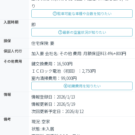
り
駐車可能な車種や台数を知りたい
入居時期
即
最新の空室状況が知りたい
損保
住宅保険: 要
保証人代行
加入要 会社名: その他 費用: 月額保証料3.4%+800円
その他費用
鍵交換費用：16,500円
ＩＣロック電池（初回）：2,750円
室内清掃費用：99,000円
初期費用を知りたい
情報
情報登録日：2026/1/13
情報更新日：2026/5/19
次回更新予定日：2026/8/12
備考
現況: 空家

状態: 未入居
