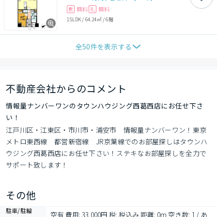
無料
無料
敷
礼
1SLDK
/
64.24㎡
/
6階
全
50
件を表示する
不動産会社からのコメント
情報量ナンバーワンのタウンハウジング西葛西店にお任せ下さ
い！
江戸川区・江東区・市川市・浦安市　情報量ナンバーワン！東京
メトロ東西線　都営新宿線　JR京葉線でのお部屋探しはタウンハ
ウジング西葛西店にお任せ下さい！ステキなお部屋探しを全力で
サポート致します！
その他
駐車/駐輪
空有 費用: 33,000円 税: 税込み 距離: 0m 空き数: 1 / あ