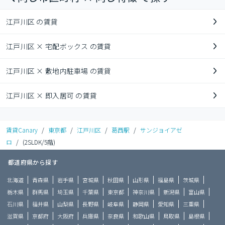
江戸川区 の賃貸
江戸川区 × 宅配ボックス の賃貸
江戸川区 × 敷地内駐車場 の賃貸
江戸川区 × 即入居可 の賃貸
賃貸Canary
/
東京都
/
江戸川区
/
葛西駅
/
サンジョイアゼ
ロ
/
(2SLDK/5階)
都道府県から探す
北海道
青森県
岩手県
宮城県
秋田県
山形県
福島県
茨城県
栃木県
群馬県
埼玉県
千葉県
東京都
神奈川県
新潟県
富山県
石川県
福井県
山梨県
長野県
岐阜県
静岡県
愛知県
三重県
滋賀県
京都府
大阪府
兵庫県
奈良県
和歌山県
鳥取県
島根県