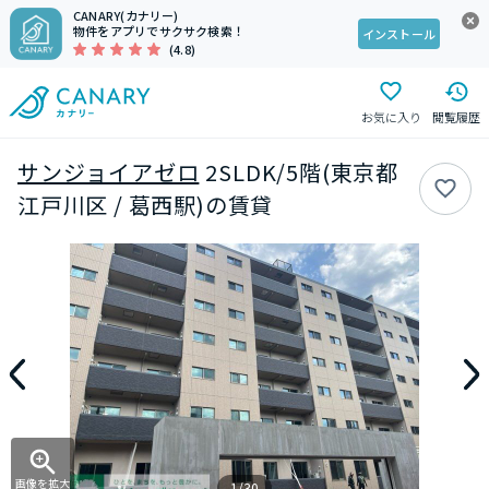
CANARY(カナリー)
物件をアプリでサクサク検索！
インストール
(4.8)
お気に入り
閲覧履歴
サンジョイアゼロ
2SLDK/5階(東京都
江戸川区 / 葛西駅)の賃貸
画像を拡大
1/30