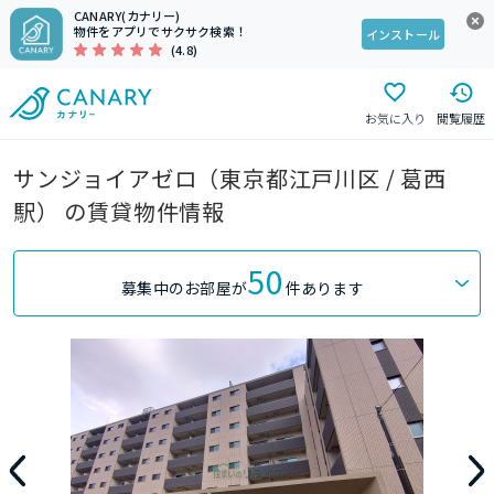
CANARY(カナリー)
物件をアプリでサクサク検索！
インストール
(4.8)
お気に入り
閲覧履歴
サンジョイアゼロ（東京都江戸川区 / 葛西
駅） の賃貸物件情報
50
募集中のお部屋が
件あります