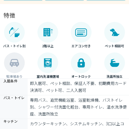
特徴
バス・トイレ別
2階以上
エアコン付き
ペット相談可
駐車場あり
室内洗濯機置場
オートロック
洗面所独立
入居条件
即入居可、ペット相談、保証人不要、初期費用カード
決済可、ペット可、二人入居可
バス・トイレ
専用バス、追焚機能浴室、浴室乾燥機、バストイレ
別、シャワー付洗面化粧台、専用トイレ、温水洗浄便
座、洗面所独立
キッチン
カウンターキッチン、システムキッチン、3口以上コ