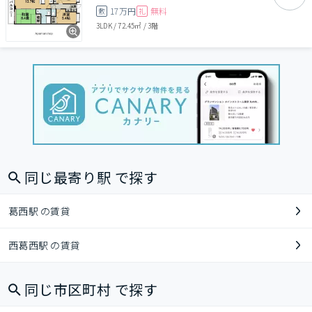
17万円
無料
敷
礼
3LDK
/
72.45㎡
/
3階
同じ最寄り駅 で探す
葛西駅 の賃貸
西葛西駅 の賃貸
同じ市区町村 で探す