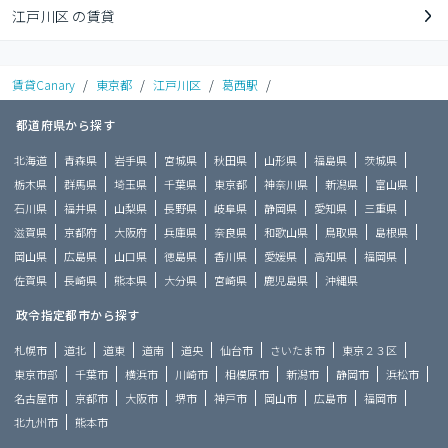
江戸川区 の賃貸
賃貸Canary
/
東京都
/
江戸川区
/
葛西駅
/
都道府県から探す
北海道
青森県
岩手県
宮城県
秋田県
山形県
福島県
茨城県
栃木県
群馬県
埼玉県
千葉県
東京都
神奈川県
新潟県
富山県
石川県
福井県
山梨県
長野県
岐阜県
静岡県
愛知県
三重県
滋賀県
京都府
大阪府
兵庫県
奈良県
和歌山県
鳥取県
島根県
岡山県
広島県
山口県
徳島県
香川県
愛媛県
高知県
福岡県
佐賀県
長崎県
熊本県
大分県
宮崎県
鹿児島県
沖縄県
政令指定都市から探す
札幌市
道北
道東
道南
道央
仙台市
さいたま市
東京２３区
東京市部
千葉市
横浜市
川崎市
相模原市
新潟市
静岡市
浜松市
名古屋市
京都市
大阪市
堺市
神戸市
岡山市
広島市
福岡市
北九州市
熊本市