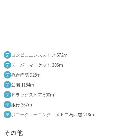
コンビニエンスストア 572m
スーパーマーケット 305m
総合病院 928m
公園 1184m
ドラッグストア 500m
銀行 367m
ポニークリーニング メトロ葛西店 218m
その他