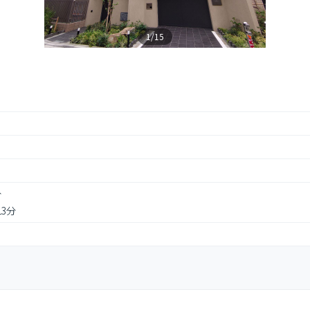
1/15
分
13分