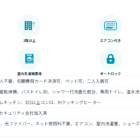
2階以上
エアコン付き
室内洗濯機置場
オートロック
人不要、初期費用カード決済可、ペット可、二人入居可
室乾燥機、バストイレ別、シャワー付洗面化粧台、専用トイレ、温水洗
ムキッチン、3口以上コンロ、IHクッキングヒーター
セキュリティ会社加入済
ト、光ファイバー、ネット使用料不要、エアコン、室内洗濯置、シューズ