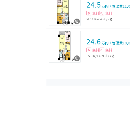
24.5
万円
/
管理費
11,
無料
無料
敷
礼
2LDK
/
64.24㎡
/
7階
24.6
万円
/
管理費
10,
無料
無料
敷
礼
1SLDK
/
64.24㎡
/
7階