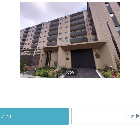
1/29
問い合せ
この物