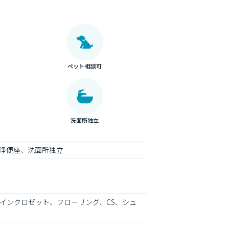
ペット相談可
洗面所独立
浄便座、洗面所独立
インクロゼット、フローリング、CS、シュ