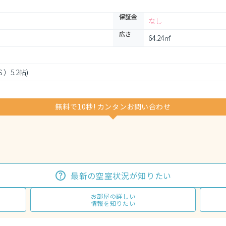
保証金
なし
広さ
64.24㎡
（Ｓ）5.2帖)
無料で10秒! カンタンお問い合わせ
最新の空室状況が知りたい
お部屋の詳しい
情報を知りたい