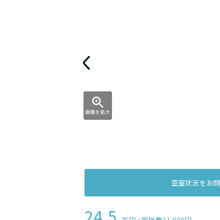
画像を拡大
空室状況をお
24.5