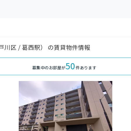
川区 / 葛西駅） の賃貸物件情報
50
募集中のお部屋が
件あります