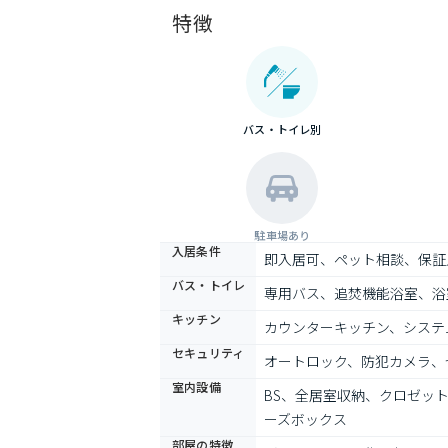
特徴
バス・トイレ別
駐車場あり
入居条件
即入居可、ペット相談、保証
バス・トイレ
専用バス、追焚機能浴室、浴
キッチン
カウンターキッチン、システ
セキュリティ
オートロック、防犯カメラ、
室内設備
BS、全居室収納、クロゼッ
ーズボックス
部屋の特徴