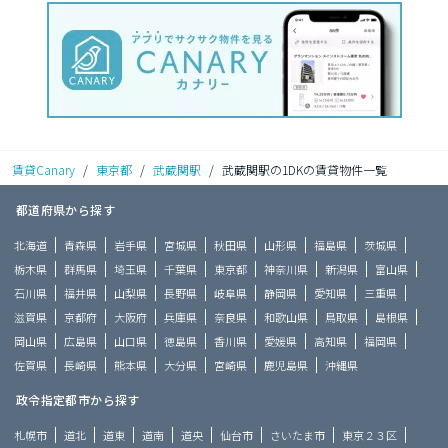
賃貸Canary
/
東京都
/
武蔵関駅
/
武蔵関駅の1DKの賃貸物件一覧
都道府県から探す
北海道
青森県
岩手県
宮城県
秋田県
山形県
福島県
茨城県
栃木県
群馬県
埼玉県
千葉県
東京都
神奈川県
新潟県
富山県
石川県
福井県
山梨県
長野県
岐阜県
静岡県
愛知県
三重県
滋賀県
京都府
大阪府
兵庫県
奈良県
和歌山県
鳥取県
島根県
岡山県
広島県
山口県
徳島県
香川県
愛媛県
高知県
福岡県
佐賀県
長崎県
熊本県
大分県
宮崎県
鹿児島県
沖縄県
政令指定都市から探す
札幌市
道北
道東
道南
道央
仙台市
さいたま市
東京２３区