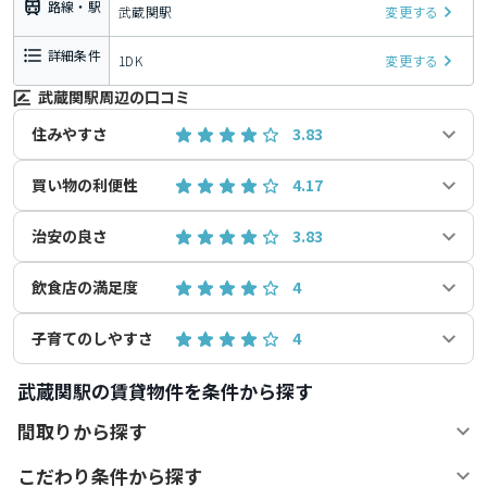
路線・駅
武蔵関駅
変更する
詳細条件
1DK
変更する
武蔵関駅周辺の口コミ
住みやすさ
3.83
買い物の利便性
4.17
治安の良さ
3.83
飲食店の満足度
4
子育てのしやすさ
4
武蔵関駅の賃貸物件を条件から探す
間取りから探す
こだわり条件から探す