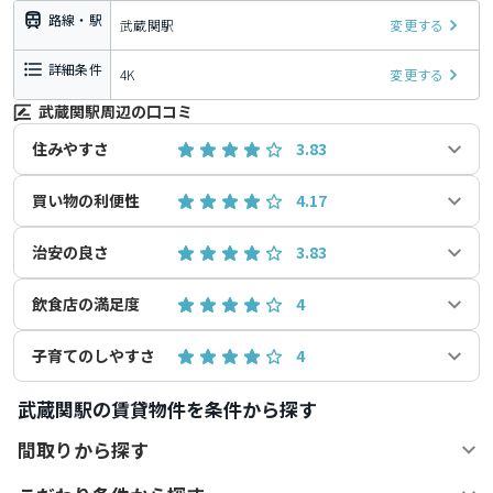
路線・駅
武蔵関駅
変更する
詳細条件
4K
変更する
武蔵関駅周辺の口コミ
住みやすさ
3.83
買い物の利便性
4.17
治安の良さ
3.83
飲食店の満足度
4
子育てのしやすさ
4
武蔵関駅の賃貸物件を条件から探す
間取りから探す