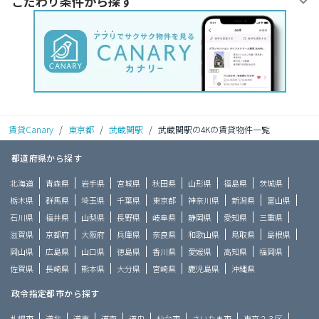
こだわり条件から探す
賃貸Canary
/
東京都
/
武蔵関駅
/
武蔵関駅の4Kの賃貸物件一覧
都道府県から探す
北海道
青森県
岩手県
宮城県
秋田県
山形県
福島県
茨城県
栃木県
群馬県
埼玉県
千葉県
東京都
神奈川県
新潟県
富山県
石川県
福井県
山梨県
長野県
岐阜県
静岡県
愛知県
三重県
滋賀県
京都府
大阪府
兵庫県
奈良県
和歌山県
鳥取県
島根県
岡山県
広島県
山口県
徳島県
香川県
愛媛県
高知県
福岡県
佐賀県
長崎県
熊本県
大分県
宮崎県
鹿児島県
沖縄県
政令指定都市から探す
札幌市
道北
道東
道南
道央
仙台市
さいたま市
東京２３区