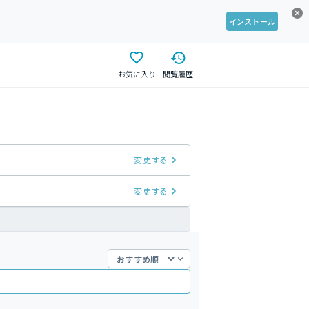
インストール
お気に入り
閲覧履歴
変更する
変更する