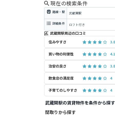
現在の検索条件
路線・駅
武蔵関駅
詳細条件
ロフト付き
武蔵関駅周辺の口コミ
住みやすさ
3.
買い物の利便性
4.
治安の良さ
3.
飲食店の満足度
4
子育てのしやすさ
4
武蔵関駅の賃貸物件を条件から探す
間取りから探す