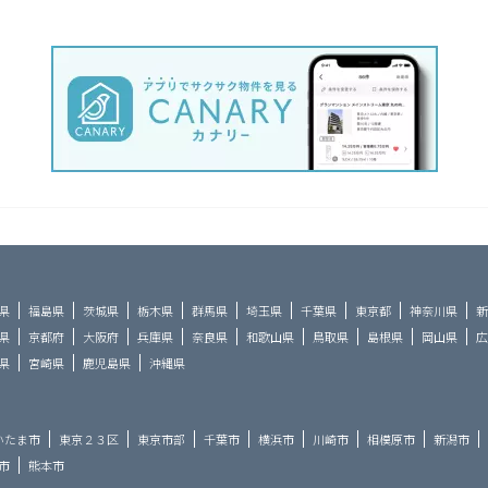
県
福島県
茨城県
栃木県
群馬県
埼玉県
千葉県
東京都
神奈川県
新
県
京都府
大阪府
兵庫県
奈良県
和歌山県
鳥取県
島根県
岡山県
広
県
宮崎県
鹿児島県
沖縄県
いたま市
東京２３区
東京市部
千葉市
横浜市
川崎市
相模原市
新潟市
市
熊本市