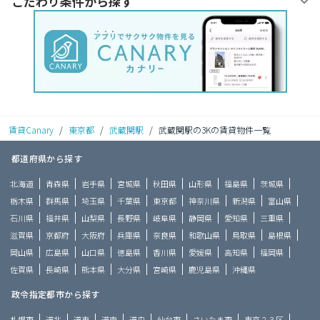
こだわり条件から探す
賃貸Canary
/
東京都
/
武蔵関駅
/
武蔵関駅の3Kの賃貸物件一覧
都道府県から探す
北海道
青森県
岩手県
宮城県
秋田県
山形県
福島県
茨城県
栃木県
群馬県
埼玉県
千葉県
東京都
神奈川県
新潟県
富山県
石川県
福井県
山梨県
長野県
岐阜県
静岡県
愛知県
三重県
滋賀県
京都府
大阪府
兵庫県
奈良県
和歌山県
鳥取県
島根県
岡山県
広島県
山口県
徳島県
香川県
愛媛県
高知県
福岡県
佐賀県
長崎県
熊本県
大分県
宮崎県
鹿児島県
沖縄県
政令指定都市から探す
札幌市
道北
道東
道南
道央
仙台市
さいたま市
東京２３区