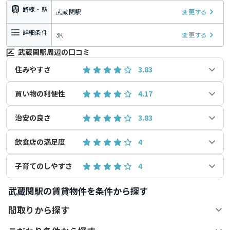
路線・駅
武蔵関駅
変更する
詳細条件
3K
変更する
武蔵関駅周辺の口コミ
住みやすさ
3.83
買い物の利便性
4.17
治安の良さ
3.83
飲食店の満足度
4
子育てのしやすさ
4
武蔵関駅の賃貸物件を条件から探す
間取りから探す