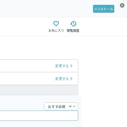
インストール
お気に入り
閲覧履歴
変更する
変更する