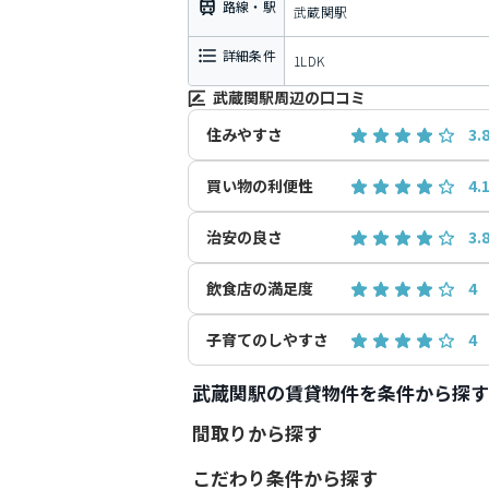
路線・駅
武蔵関駅
詳細条件
1LDK
武蔵関駅周辺の口コミ
住みやすさ
3.
買い物の利便性
4.
治安の良さ
3.
飲食店の満足度
4
子育てのしやすさ
4
武蔵関駅の賃貸物件を条件から探す
間取りから探す
こだわり条件から探す