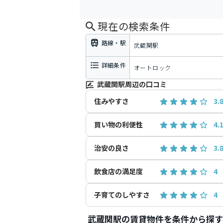
現在の検索条件
路線・駅
武蔵関駅
詳細条件
オートロック
武蔵関駅周辺の口コミ
住みやすさ
3.
買い物の利便性
4.
治安の良さ
3.
飲食店の満足度
4
子育てのしやすさ
4
武蔵関駅の賃貸物件を条件から探す