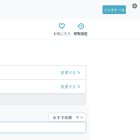
インストール
お気に入り
閲覧履歴
変更する
変更する