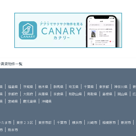
の賃貸物件一覧
県
福島県
茨城県
栃木県
群馬県
埼玉県
千葉県
東京都
神奈川県
新
県
京都府
大阪府
兵庫県
奈良県
和歌山県
鳥取県
島根県
岡山県
広
県
宮崎県
鹿児島県
沖縄県
いたま市
東京２３区
東京市部
千葉市
横浜市
川崎市
相模原市
新潟市
市
熊本市