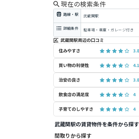
現在の検索条件
路線・駅
武蔵関駅
詳細条件
駐車場・車庫・ガレージ付き
武蔵関駅周辺の口コミ
住みやすさ
3.
買い物の利便性
4.
治安の良さ
3.
飲食店の満足度
4
子育てのしやすさ
4
武蔵関駅の賃貸物件を条件から探す
間取りから探す