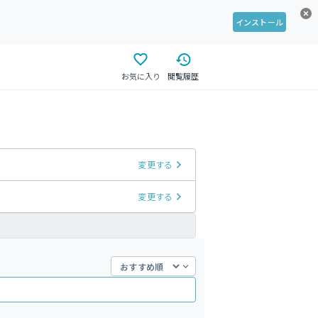
インストール
お気に入り
閲覧履歴
変更する
変更する